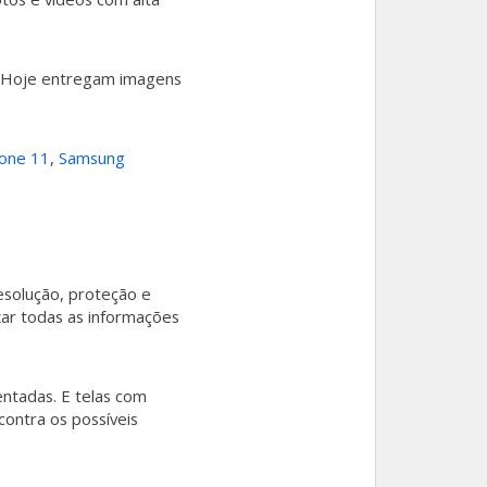
. Hoje entregam imagens
hone 11
,
Samsung
esolução, proteção e
izar todas as informações
ntadas. E telas com
contra os possíveis