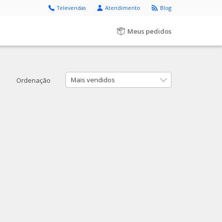
Televendas
Atendimento
Blog
Meus pedidos
Mais vendidos
Ordenação