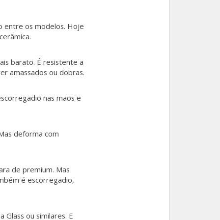
o entre os modelos. Hoje
 cerâmica.
is barato. É resistente a
rer amassados ou dobras.
 escorregadio nas mãos e
. Mas deforma com
cara de premium. Mas
ambém é escorregadio,
 Glass ou similares. E