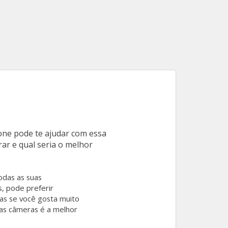
ne pode te ajudar com essa
ar e qual seria o melhor
odas as suas
s, pode preferir
as se você gosta muito
boas câmeras é a melhor