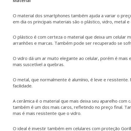
Material
O material dos smartphones também ajuda a variar o preç
em dia os principais materiais são o plástico, vidro, metal e
O plástico é com certeza o material que deixa um celular ma
arranhões e marcas. Também pode ser recuperado se sof
O vidro dá um ar muito elegante ao celular, porém é mais
mais suscetível a quebras.
O metal, que normalmente é alumínio, é leve e resistente
facilidade.
A cerâmica é o material que mais deixa seu aparelho com 
também é um dos mais caros, refletindo no preço final. T
mas é mais resistente que o vidro.
O ideal é investir também em celulares com proteção Gorilla