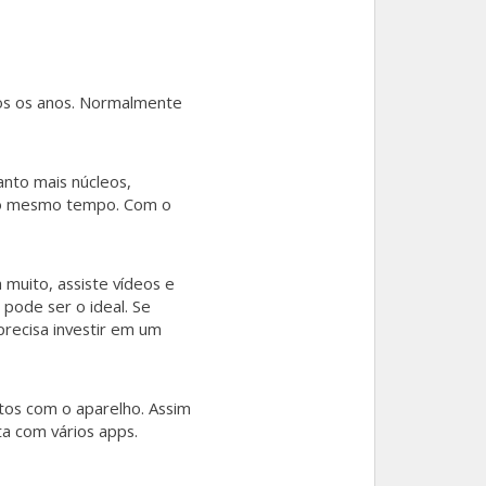
os os anos. Normalmente
anto mais núcleos,
 ao mesmo tempo. Com o
muito, assiste vídeos e
 pode ser o ideal. Se
precisa investir em um
tos com o aparelho. Assim
ta com vários apps.