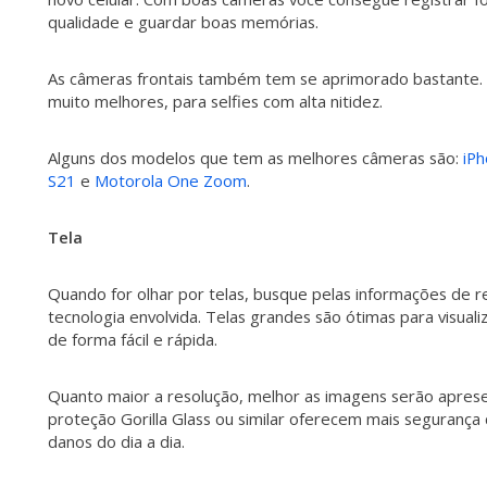
qualidade e guardar boas memórias.
As câmeras frontais também tem se aprimorado bastante
muito melhores, para selfies com alta nitidez.
Alguns dos modelos que tem as melhores câmeras são:
iP
S21
e
Motorola One Zoom
.
Tela
Quando for olhar por telas, busque pelas informações de r
tecnologia envolvida. Telas grandes são ótimas para visual
de forma fácil e rápida.
Quanto maior a resolução, melhor as imagens serão aprese
proteção Gorilla Glass ou similar oferecem mais segurança 
danos do dia a dia.