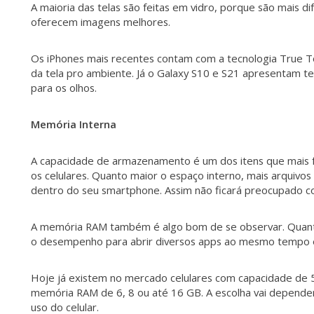
A maioria das telas são feitas em vidro, porque são mais difí
oferecem imagens melhores.
Os iPhones mais recentes contam com a tecnologia True T
da tela pro ambiente. Já o Galaxy S10 e S21 apresentam t
para os olhos.
Memória Interna
A capacidade de armazenamento é um dos itens que mais fa
os celulares. Quanto maior o espaço interno, mais arquivo
dentro do seu smartphone. Assim não ficará preocupado c
A memória RAM também é algo bom de se observar. Quanto
o desempenho para abrir diversos apps ao mesmo tempo 
Hoje já existem no mercado celulares com capacidade de 
memória RAM de 6, 8 ou até 16 GB. A escolha vai depend
uso do celular.