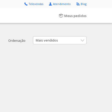
Televendas
Atendimento
Blog
Meus pedidos
Mais vendidos
Ordenação