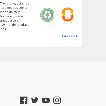
 Trocafone, estamos
mprometidos com a
lhoria do meio
biente e por isso
rimos à Lei nº
.305/10, de resíduos
idos.
Saiba mais